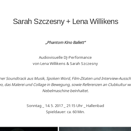
Sarah Szczesny + Lena Willikens
„Phantom Kino Ballett“
Audiovisuelle DJ-Performance
von Lena Willikens & Sarah Szczesny
ener Soundtrack aus Musik, Spoken Word, Film-Zitaten und Interview-Aussch
o, das Malerei und Collage in Bewegung,
sowie Referenzen an Clubkultur w
Nebelmaschine beinhaltet.
Sonntag _ 14. 5. 2017 _ 21:15 Uhr _ Hallenbad
Spieldauer: ca. 60 Min.