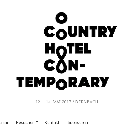
12. – 14. MAI 2017 / DERNBACH
ramm
Besucher
Kontakt
Sponsoren