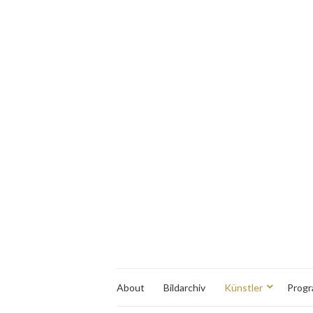
About
Bildarchiv
Künstler
Prog