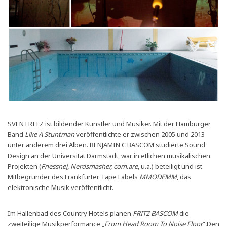
SVEN FRITZ ist bildender Künstler und Musiker. Mit der Hamburger
Band
Like A Stuntman
veröffentlichte er zwischen 2005 und 2013
unter anderem drei Alben. BENJAMIN C BASCOM studierte Sound
Design an der Universität Darmstadt, war in etlichen musikalischen
Projekten (
Fnessnej, Nerdsmasher, com.are
, u.a.) beteiligt und ist
Mitbegründer des Frankfurter Tape Labels
MMODEMM
, das
elektronische Musik veröffentlicht.
Im Hallenbad des Country Hotels planen
FRITZ BASCOM
die
zweiteilige Musikperformance „
From Head Room To Noise Floor
“
.
Den