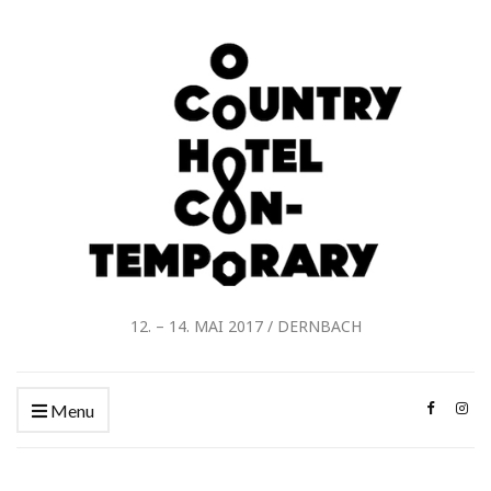
12. – 14. MAI 2017 / DERNBACH
Menu