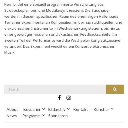
Kern bildet eine speziell programmierte Verschaltung aus
Stroboskoplampen und Modularsynthesizern. Die Zuschauer
werden in diesem spezifischen Raum des ehemaligen Hallenbads
Teil einer experimentellen Komposition, in der sich Lichtquellen und
elektronischen Instrumente in Wechselwirkung steuern, bis hin zu
einer gewaltigen visuellen und akustischen Feedbackschleife. Im
zweiten Teil der Performance wird die Wechselwirkung sukzessive
verändert. Das Experiment weicht einem Konzert elektronischer
Musik.
Search
Search
for:
About
Besucher
Bildarchiv
Kontakt
Künstler
News
Programm
Sponsoren